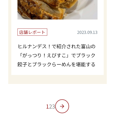
店舗レポート
2023.09.13
ヒルナンデス！で紹介された富山の
「がっつり！えびすこ」でブラック
餃子とブラックらーめんを堪能する
1
2
3