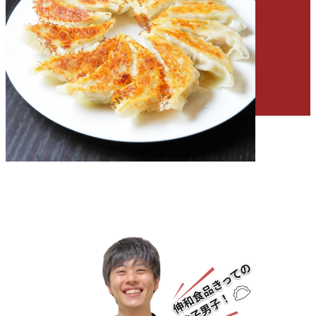
会社情報
「餃子部」部長ブログ
よくあるご質問
採用情報
お電話で