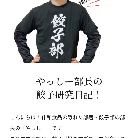
お問合せ
［受付時間］平日9 : 00 - 17 : 00
メールでのお問い合わせ
やっしー部長の
餃子研究日記！
こんにちは！伸和食品の隠れた部署・餃子部の部
長の「やっしー」です。