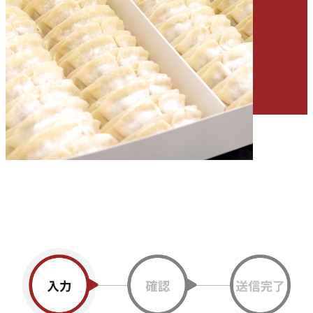
会社情報
「餃子部」部長ブログ
よくあるご質問
採用情報
お電話で