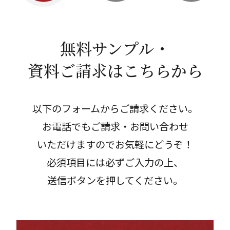
お問合せ
［受付時間］平日9 : 00 - 17 : 00
無料サンプル・
メールでのお問い合わせ
資料ご請求はこちらから
以下のフォームからご請求ください。
お電話でもご請求・お問い合わせ
いただけますのでお気軽にどうぞ！
必須項目には必ずご入力の上、
送信ボタンを押してください。