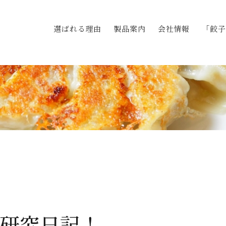
選ばれる理由
製品案内
会社情報
「餃子
Blog
ログ
研究日記！