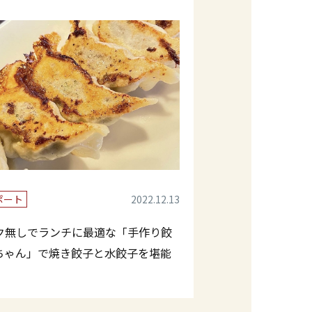
ポート
2022.12.13
ク無しでランチに最適な「手作り餃
ちゃん」で焼き餃子と水餃子を堪能