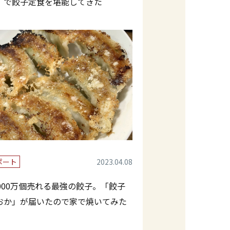
」で餃子定食を堪能してきた
ポート
2023.04.08
7000万個売れる最強の餃子。「餃子
おか」が届いたので家で焼いてみた