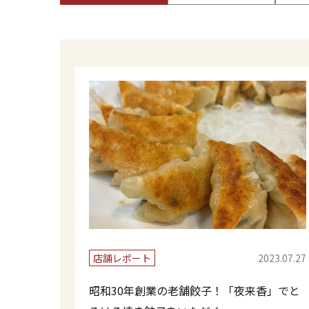
店舗レポート
2023.07.27
昭和30年創業の老舗餃子！「夜来香」でと