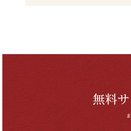
無料サ
ま