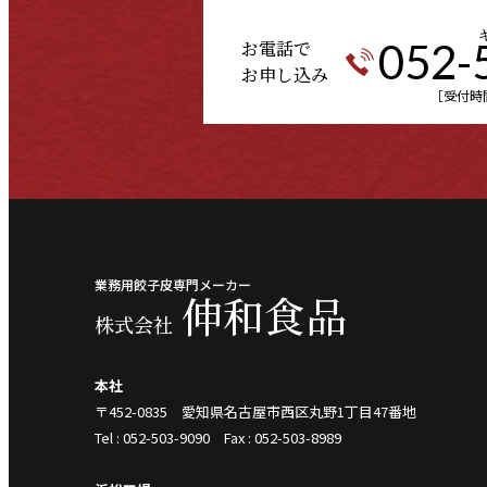
052-
お電話で
お申し込み
［受付時間］平
業務用餃子皮専門メーカー
伸和食品
株式会社
本社
〒452-0835 愛知県名古屋市西区丸野1丁目47番地
Tel : 052-503-9090
Fax : 052-503-8989