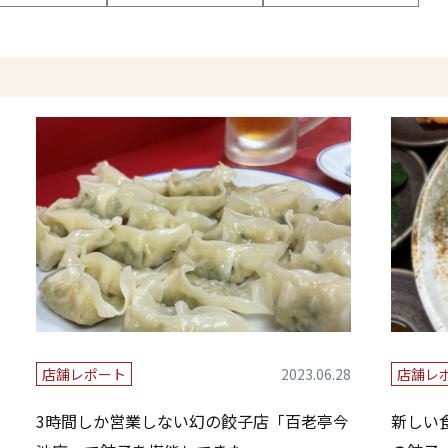
店舗レポート
2023.06.28
店舗レ
3時間しか営業しない幻の餃子店「百老亭今
新しい