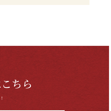
はこちら
！