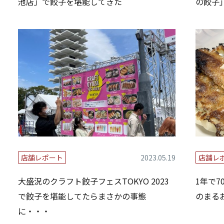
池店」で餃子を堪能してきた
の餃子
店舗レポート
2023.05.19
店舗レ
大盛況のクラフト餃子フェスTOKYO 2023
1年で
で餃子を堪能してたらまさかの事態
のまる
に・・・