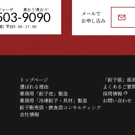
ギョーザ
食おう!食おう!
503-9090
メールで
お申し込み
日9 : 00 - 17 : 00
トップページ
「餃子部」部
選ばれる理由
よくあるご質
業務用「餃子皮」製造
採用情報
業務用「冷凍餃子・具材」製造
お問い合わせ
餃子販売店・飲食店コンサルティング
会社情報