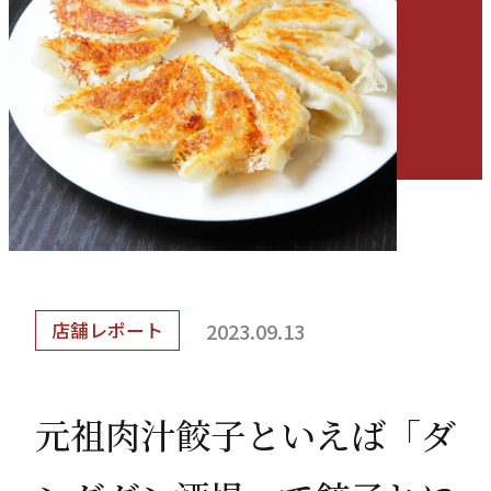
会社情報
「餃子部」部長ブログ
よくあるご質問
2023.09.13
店舗レポート
採用情報
元祖肉汁餃子といえば「ダ
お電話で