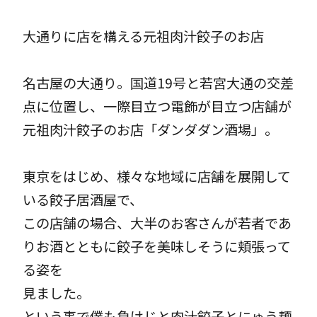
大通りに店を構える元祖肉汁餃子のお店
名古屋の大通り。国道19号と若宮大通の交差
点に位置し、一際目立つ電飾が目立つ店舗が
元祖肉汁餃子のお店「ダンダダン酒場」。
東京をはじめ、様々な地域に店舗を展開して
いる餃子居酒屋で、
この店舗の場合、大半のお客さんが若者であ
りお酒とともに餃子を美味しそうに頬張って
る姿を
見ました。
という事で僕も負けじと肉汁餃子とにゅう麺