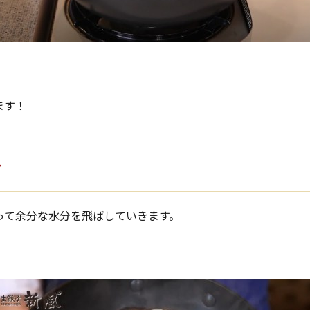
ます！
す
って余分な水分を飛ばしていきます。