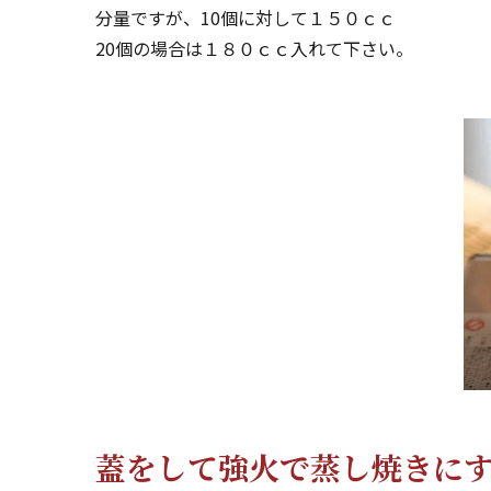
分量ですが、10個に対して１５０ｃｃ
20個の場合は１８０ｃｃ入れて下さい。
蓋をして強火で蒸し焼きに