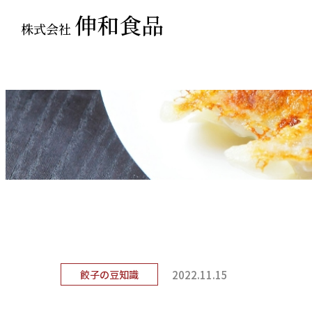
伸和食品
株式会社
Blog
「餃子部」部長ブ
2022.11.15
餃子の豆知識