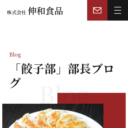
伸和食品
株式会社
トップページ
選ばれる理由
Blog
「餃子部」部長ブロ
業務用「餃子皮」製造
グ
Blog
業務用「冷凍餃子・具材」製造
餃子販売店・飲食店コンサルティング