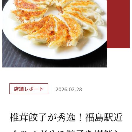
会社情報
「餃子部」部長ブログ
よくあるご質問
2026.02.28
店舗レポート
採用情報
椎茸餃子が秀逸！福島駅近
お電話で